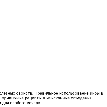
олезных свойств. Правильное использование икры в
т привычные рецепты в изысканные объедения.
 для особого вечера.