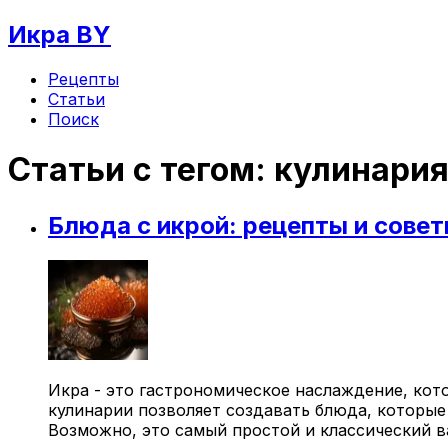
Икра BY
Рецепты
Статьи
Поиск
Статьи с тегом:
кулинари
Блюда с икрой: рецепты и сове
Икра - это гастрономическое наслаждение, ко
кулинарии позволяет создавать блюда, которы
Возможно, это самый простой и классический ва