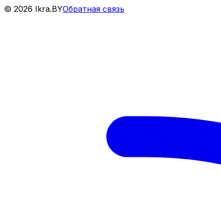
©
2026
Ikra.BY
Обратная связь