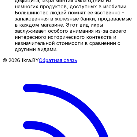
дефицита, икра минтая была одним из
немногих продуктов, доступных в изобилии.
Большинство людей помнят её явственно -
запакованная в железные банки, продаваемые
в каждом магазине. Этот вид икры
заслуживает особого внимания из-за своего
интересного исторического контекста и
незначительной стоимости в сравнении с
другими видами.
©
2026
Ikra.BY
Обратная связь