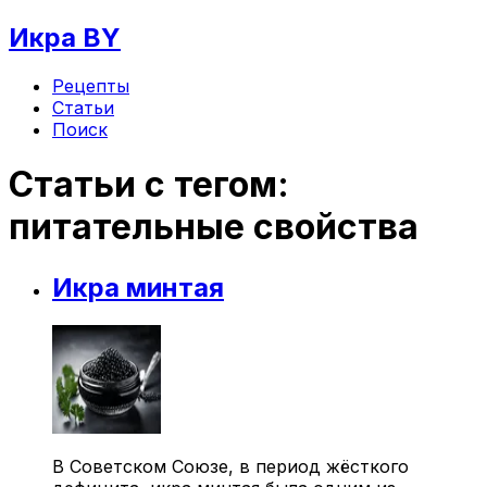
Икра BY
Рецепты
Статьи
Поиск
Статьи с тегом:
питательные свойства
Икра минтая
В Советском Союзе, в период жёсткого