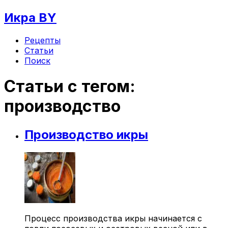
Икра BY
Рецепты
Статьи
Поиск
Статьи с тегом:
производство
Производство икры
Процесс производства икры начинается с