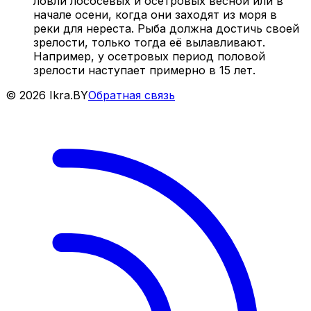
ловли лососевых и осетровых весной или в
начале осени, когда они заходят из моря в
реки для нереста. Рыба должна достичь своей
зрелости, только тогда её вылавливают.
Например, у осетровых период половой
зрелости наступает примерно в 15 лет.
©
2026
Ikra.BY
Обратная связь