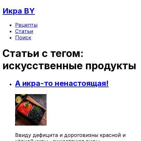
Икра BY
Рецепты
Статьи
Поиск
Статьи с тегом:
искусственные продукты
А икра-то ненастоящая!
Ввиду дефицита и дороговизны красной и