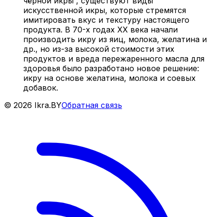
чёрной икры , существуют виды
искусственной икры, которые стремятся
имитировать вкус и текстуру настоящего
продукта. В 70-х годах XX века начали
производить икру из яиц, молока, желатина и
др., но из-за высокой стоимости этих
продуктов и вреда пережаренного масла для
здоровья было разработано новое решение:
икру на основе желатина, молока и соевых
добавок.
©
2026
Ikra.BY
Обратная связь